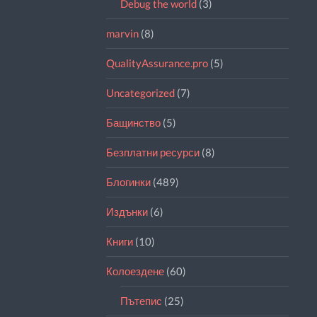
Debug the world
(3)
marvin
(8)
QualityAssurance.pro
(5)
Uncategorized
(7)
Бащинство
(5)
Безплатни ресурси
(8)
Блогинки
(489)
Издънки
(6)
Книги
(10)
Колоездене
(60)
Пътепис
(25)