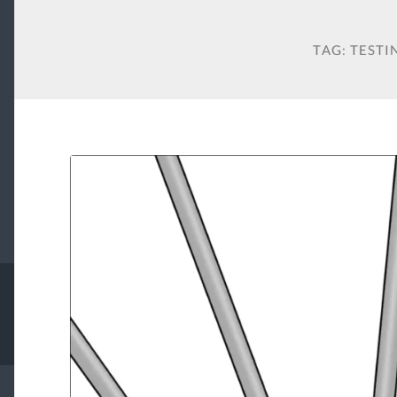
TAG:
TESTI