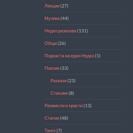
Лекции
(27)
Музика
(44)
Недко разказва
(131)
Общи
(26)
Подкаста на един Недко
(1)
Поезия
(33)
Разкази
(23)
Стихове
(8)
Размисли и храсти
(13)
Статии
(48)
Танго
(7)