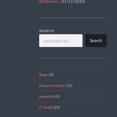
S0 E0 Intro
31/12/2020
SEARCH
Search
Bugs
(4)
Future articles
(15)
homelab
(5)
IT Stuff
(29)