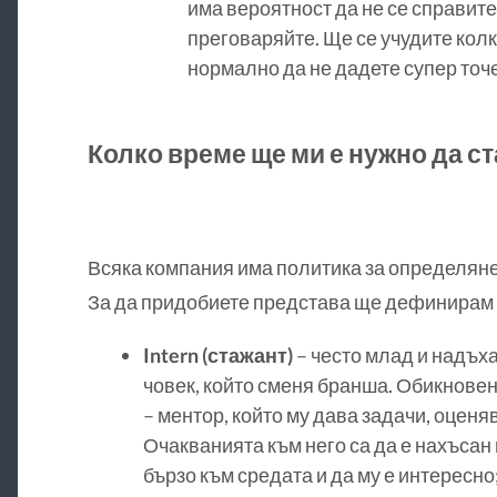
има вероятност да не се справите
преговаряйте. Ще се учудите колк
нормално да не дадете супер точен
Колко време ще ми е нужно да ста
Всяка компания има политика за определяне на
За да придобиете представа ще дефинирам 
Intern (стажант)
– често млад и надъха
човек, който сменя бранша. Обикновено
– ментор, който му дава задачи, оценява
Очакванията към него са да е нахъсан и
бързо към средата и да му е интересно