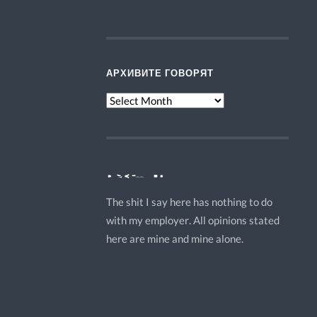
АРХИВИТЕ ГОВОРЯТ
АРХИВИТЕ
ГОВОРЯТ
DISCLAMER
The shit I say here has nothing to do
with my employer. All opinions stated
here are mine and mine alone.