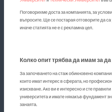
Поговорихме доста за компанията, за услови
въпросите. Ще се постарая отговорите да са
иначе статията не е с рекламна цел.
Колко опит трябва да имам за да
За започването на стаж обикновено компании
които имат интерес в сферата, но професио
изискване. Ако ви е интересно и сте правили
университета и имате някакъв фундамент зна
занаята.