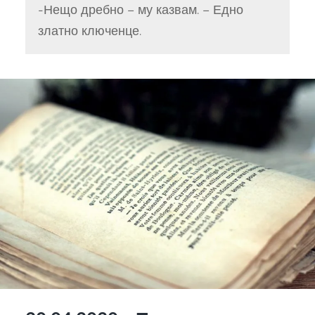
-Нещо дребно – му казвам. – Едно
златно ключенце.