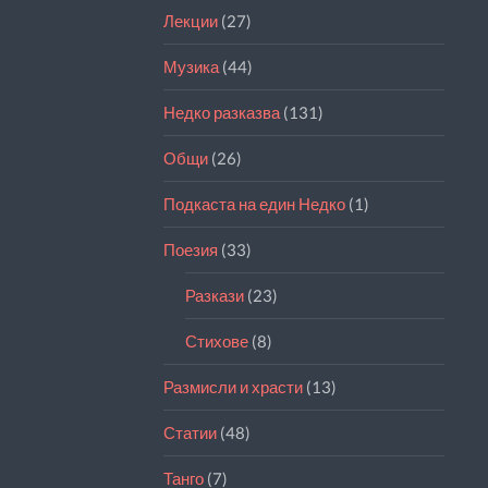
Лекции
(27)
Музика
(44)
Недко разказва
(131)
Общи
(26)
Подкаста на един Недко
(1)
Поезия
(33)
Разкази
(23)
Стихове
(8)
Размисли и храсти
(13)
Статии
(48)
Танго
(7)