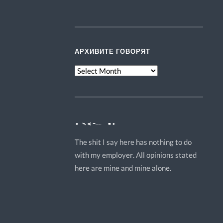
АРХИВИТЕ ГОВОРЯТ
АРХИВИТЕ
ГОВОРЯТ
DISCLAMER
The shit I say here has nothing to do
with my employer. All opinions stated
here are mine and mine alone.