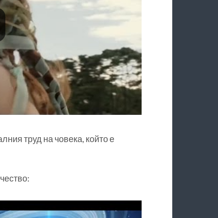
ния труд на човека, който е
ачество: