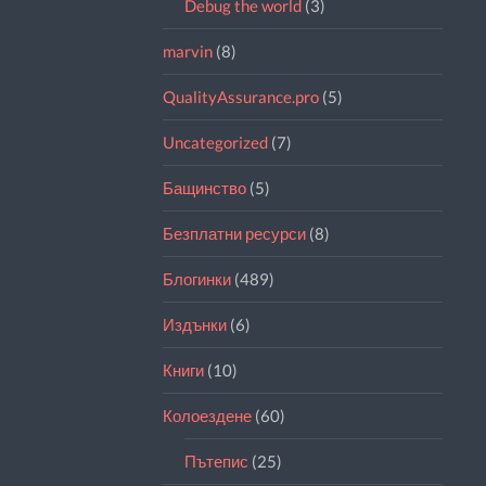
Debug the world
(3)
marvin
(8)
QualityAssurance.pro
(5)
Uncategorized
(7)
Бащинство
(5)
Безплатни ресурси
(8)
Блогинки
(489)
Издънки
(6)
Книги
(10)
Колоездене
(60)
Пътепис
(25)