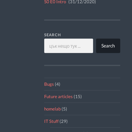
S0 E0 Intro
31/12/2020
SEARCH
Search
Bugs
(4)
Future articles
(15)
homelab
(5)
IT Stuff
(29)