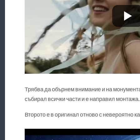
Трябва да обърнем внимание и на монументал
събирал всички части и е направил монтажа.
Второто е в оригинал отново с невероятно к