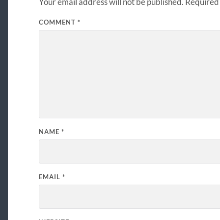
Your email address will not be published.
Required 
COMMENT
*
NAME
*
EMAIL
*