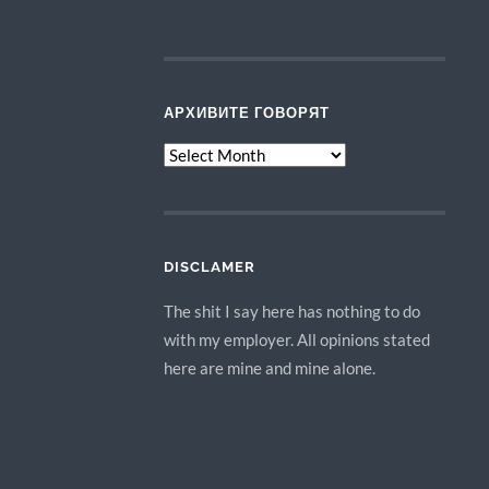
АРХИВИТЕ ГОВОРЯТ
АРХИВИТЕ
ГОВОРЯТ
DISCLAMER
The shit I say here has nothing to do
with my employer. All opinions stated
here are mine and mine alone.