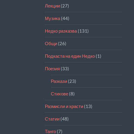
Лекции
(27)
Музика
(44)
Недко разказва
(131)
Общи
(26)
Подкаста на един Недко
(1)
Поезия
(33)
Разкази
(23)
Стихове
(8)
Размисли и храсти
(13)
Статии
(48)
Танго
(7)