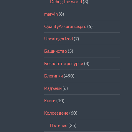
Debug the world
(3)
marvin
(8)
QualityAssurance.pro
(5)
Uncategorized
(7)
Бащинство
(5)
Безплатни ресурси
(8)
Блогинки
(490)
Издънки
(6)
Книги
(10)
Колоездене
(60)
Пътепис
(25)