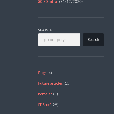
S0 E0 Intro
31/12/2020
SEARCH
Search
Bugs
(4)
Future articles
(15)
homelab
(5)
IT Stuff
(29)