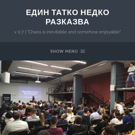
ЕДИН ТАТКО НЕДКО
РАЗКАЗВА
v 0.7 | "Chaos is inevitable and somehow enjoyable"
SHOW MENU