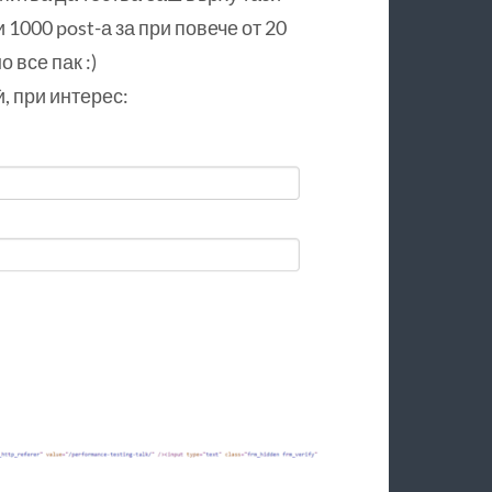
 1000 post-а за при повече от 20
 все пак :)
, при интерес: