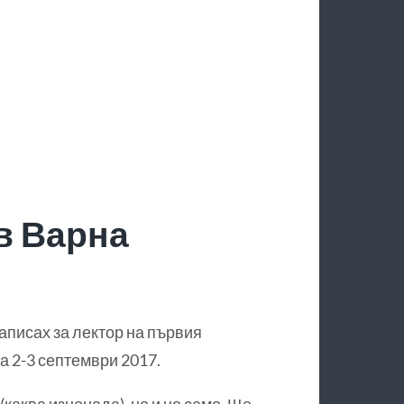
в Варна
аписах за лектор на първия
а 2-3 септември 2017.