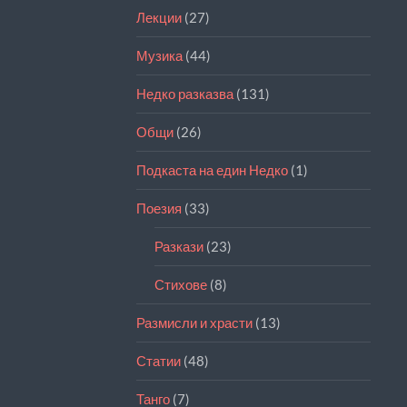
Лекции
(27)
Музика
(44)
Недко разказва
(131)
Общи
(26)
Подкаста на един Недко
(1)
Поезия
(33)
Разкази
(23)
Стихове
(8)
Размисли и храсти
(13)
Статии
(48)
Танго
(7)