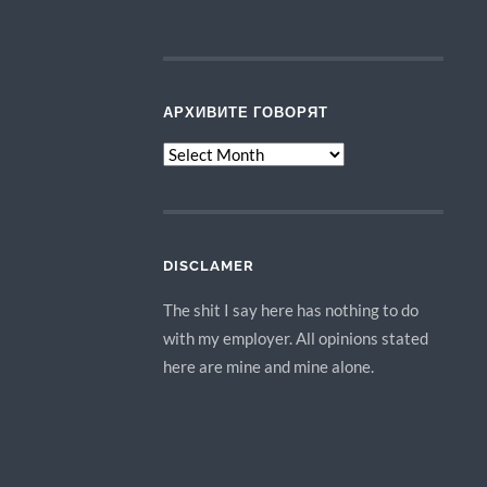
АРХИВИТЕ ГОВОРЯТ
АРХИВИТЕ
ГОВОРЯТ
DISCLAMER
The shit I say here has nothing to do
with my employer. All opinions stated
here are mine and mine alone.