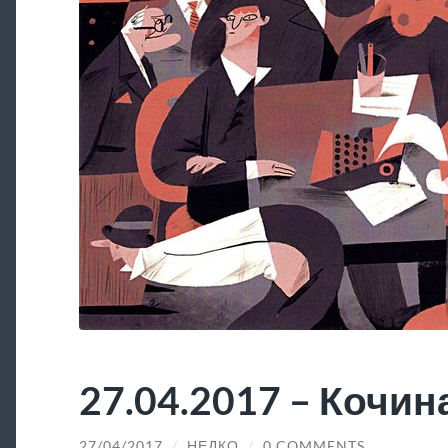
27.04.2017 – Кочин
27/04/2017
/
НЕДКО
/
0 COMMENTS