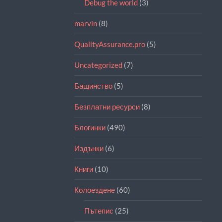
Debug the world
(3)
marvin
(8)
QualityAssurance.pro
(5)
Uncategorized
(7)
Бащинство
(5)
Безплатни ресурси
(8)
Блогинки
(490)
Издънки
(6)
Книги
(10)
Колоездене
(60)
Пътепис
(25)