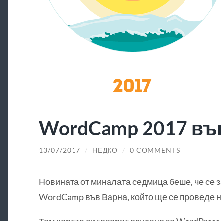
WordCamp 2017 въ
13/07/2017
/
НЕДКО
/
0 COMMENTS
Новината от миналата седмица беше, че се з
WordCamp във Варна, който ще се проведе н