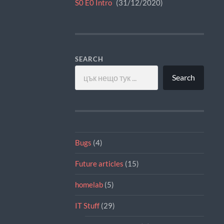
S0 E0 Intro
31/12/2020
SEARCH
Search
Bugs
(4)
Future articles
(15)
homelab
(5)
IT Stuff
(29)