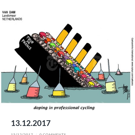
13.12.2017
15/12/2017
/
0 COMMENTS