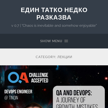
ЕДИН ТАТКО НЕДКО
РАЗКАЗВА
v 0.7 | "Chaos is inevitable and somehow enjoyable"
SHOW MENU
CATEGORY:
ЛЕКЦИИ