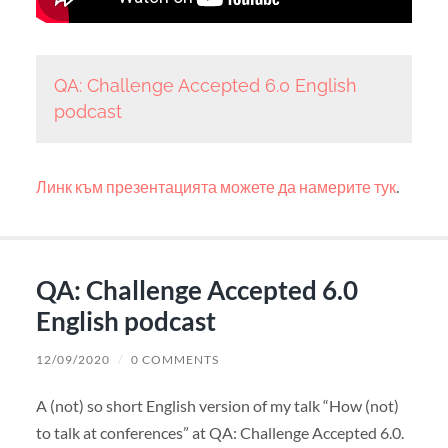
QA: Challenge Accepted 6.0 English
podcast
Линк към презентацията можете да намерите тук
.
QA: Challenge Accepted 6.0
English podcast
12/09/2020
/
0 COMMENTS
A (not) so short English version of my talk “How (not)
to talk at conferences” at QA: Challenge Accepted 6.0.