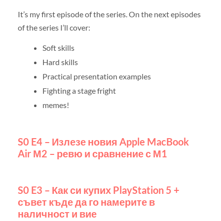
It’s my first episode of the series. On the next episodes
of the series I’ll cover:
Soft skills
Hard skills
Practical presentation examples
Fighting a stage fright
memes!
S0 E4 – Излезе новия Apple MacBook
Air М2 – ревю и сравнение с М1
S0 E3 – Как си купих PlayStation 5 +
съвет къде да го намерите в
наличност и вие