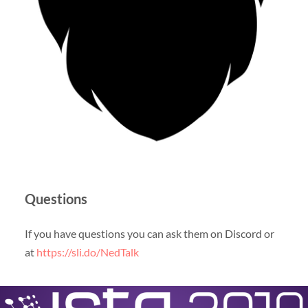
Questions
If you have questions you can ask them on Discord or
at
https://sli.do/NedTalk