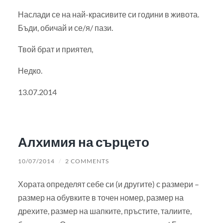
Наслади се на най-красивите си години в живота.
Бъди, обичай и се/я/ пази.
Твой брат и приятел,
Недко.
13.07.2014
Алхимия на сърцето
10/07/2014
/
2 COMMENTS
Хората определят себе си (и другите) с размери –
размер на обувките в точен номер, размер на
дрехите, размер на шапките, пръстите, талиите,