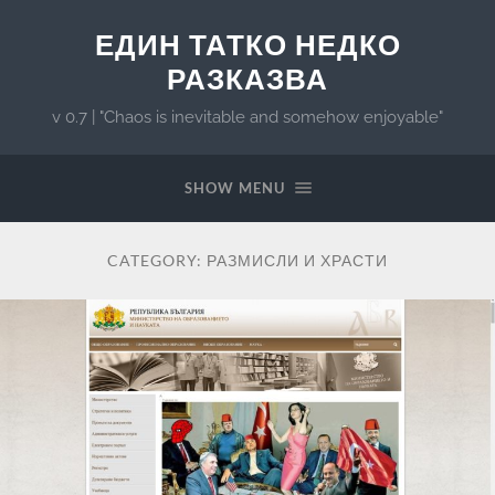
ЕДИН ТАТКО НЕДКО
РАЗКАЗВА
v 0.7 | "Chaos is inevitable and somehow enjoyable"
SHOW MENU
CATEGORY:
РАЗМИСЛИ И ХРАСТИ